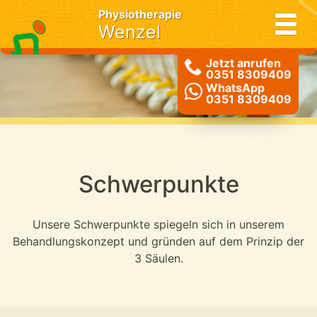
Physiotherapie
Wenzel
Jetzt anrufen
0351 8309409
WhatsApp
0351 8309409
Schwerpunkte
Unsere Schwerpunkte spiegeln sich in unserem
Behandlungskonzept und gründen auf dem Prinzip der
3 Säulen.