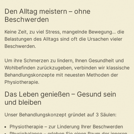
Den Alltag meistern – ohne
Beschwerden
Keine Zeit, zu viel Stress, mangelnde Bewegung... die
Belastungen des Alltags sind oft die Ursachen vieler
Beschwerden.
Um ihre Schmerzen zu lindern, Ihnen Gesundheit und
Wohlbefinden zurückzugeben, verbinden wir klassische
Behandlungskonzepte mit neuesten Methoden der
Physiotherapie.
Das Leben genießen – Gesund sein
und bleiben
Unser Behandlungskonzept gründet auf 3 Säulen:
Physiotherapie – zur Linderung Ihrer Beschwerden
Physiobalance – erleben Sie einen Raum der inneren