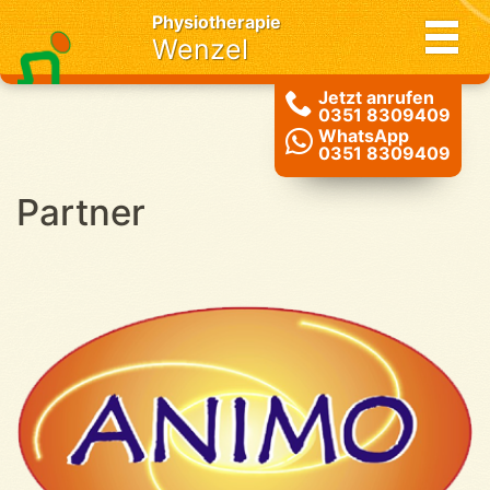
Physiotherapie
Wenzel
Jetzt anrufen
0351 8309409
WhatsApp
0351 8309409
Partner