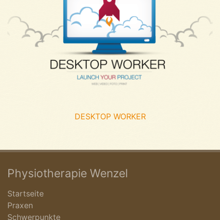
DESKTOP WORKER
Physiotherapie Wenzel
Startseite
Praxen
Schwerpunkte