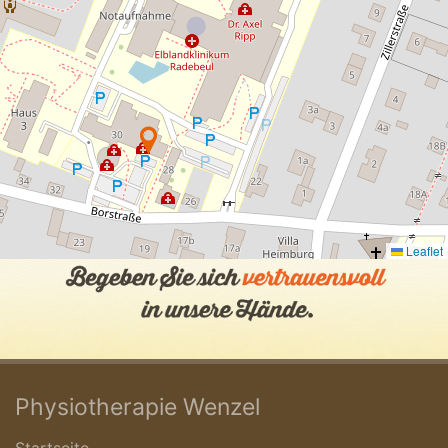
Leaflet
Physiotherapie Wenzel