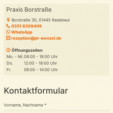
Praxis Borstraße
Borstraße 30, 01445 Radebeul
0351 8309409
WhatsApp
ed.leznew-tp@noitpezer
Öffnungszeiten
Mo. - Mi.
08:00 - 18:00 Uhr
Do.
12:00 - 18:00 Uhr
Fr.
08:00 - 14:00 Uhr
Kontaktformular
Vorname, Nachname *