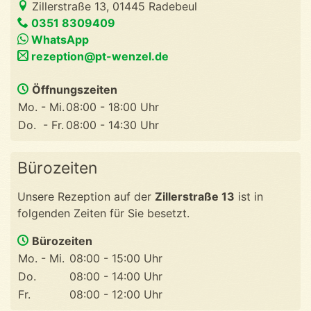
Zillerstraße 13, 01445 Radebeul
0351 8309409
WhatsApp
ed.leznew-tp@noitpezer
Öffnungszeiten
Mo. - Mi.
08:00 - 18:00 Uhr
Do. - Fr.
08:00 - 14:30 Uhr
Bürozeiten
Unsere Rezeption auf der
Zillerstraße 13
ist in
folgenden Zeiten für Sie besetzt.
Bürozeiten
Mo. - Mi.
08:00 - 15:00 Uhr
Do.
08:00 - 14:00 Uhr
Fr.
08:00 - 12:00 Uhr